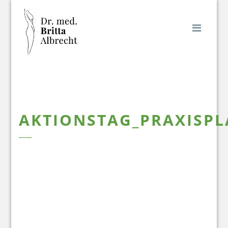
Naviga
AKTIONSTAG_PRAXISPL