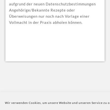
aufgrund der neuen Datenschutzbestimmungen
Angehörige/Bekannte Rezepte oder
Überweisungen nur noch nach Vorlage einer
Vollmacht in der Praxis abholen können.
Copyright © 2025 · Dr. med. Britta Albrecht ·
Daten­schutz
·
Cookie-Richt­linie
Wir verwenden Cookies, um unsere Website und unseren Service zu o